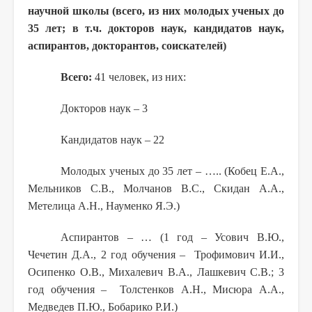
научной школы (всего, из них молодых ученых до
35 лет; в т.ч. докторов наук, кандидатов наук,
аспирантов, докторантов, соискателей)
Всего:
41 человек, из них:
Докторов наук – 3
Кандидатов наук – 22
Молодых ученых до 35 лет – ….. (Кобец Е.А.,
Мельников С.В., Молчанов В.С., Скидан А.А.,
Метелица А.Н., Науменко Я.Э.)
Аспирантов – … (1 год – Усович В.Ю.,
Чечетин Д.А., 2 год обучения – Трофимович И.И.,
Осипенко О.В., Михалевич В.А., Лашкевич С.В.; 3
год обучения – Толстенков А.Н., Мисюра А.А.,
Медведев П.Ю., Бобарико Р.И.)