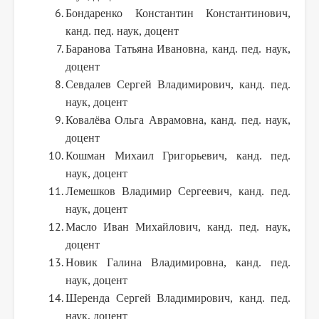
Бондаренко Константин Константинович,
канд. пед. наук, доцент
Баранова Татьяна Ивановна, канд. пед. наук,
доцент
Севдалев Сергей Владимирович, канд. пед.
наук, доцент
Ковалёва Ольга Аврамовна, канд. пед. наук,
доцент
Кошман Михаил Григорьевич, канд. пед.
наук, доцент
Лемешков Владимир Сергеевич, канд. пед.
наук, доцент
Масло Иван Михайлович, канд. пед. наук,
доцент
Новик Галина Владимировна, канд. пед.
наук, доцент
Шеренда Сергей Владимирович, канд. пед.
наук, доцент