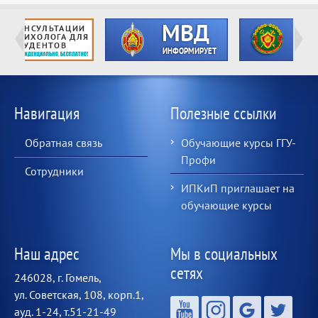
Навигация
Полезные ссылки
Обратная связь
Обучающие курсы ГГУ-
Профи
Сотрудники
ИПКиП приглашает на
обучающие курсы
Наш адрес
Мы в социальных
сетях
246028, г. Гомель,
ул. Советская, 108, корп.1,
ауд. 1-24, т.51-21-49