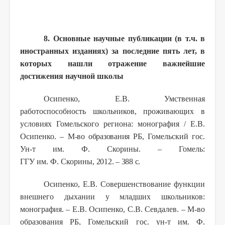
8. Основные научные публикации (в т.ч. в
иностранных изданиях) за последние пять лет, в
которых нашли отражение важнейшие
достижения научной школы
Осипенко, Е.В. Умственная
работоспособность школьников, проживающих в
условиях Гомельского региона: монография / Е.В.
Осипенко. –
М-во образования РБ,
Гомельский гос.
Ун-т им. Ф. Скорины. – Гомель:
ГГУ им. Ф. Скорины,
2012. – 388 с.
Осипенко, Е.В. Совершенствование функции
внешнего дыхании у младших школьников:
монография. – Е.В. Осипенко, С.В. Севдалев. – М-во
образования РБ, Гомельский гос. ун-т им. Ф.