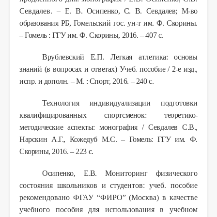
Севдалев. –
Е. В. Осипенко, С. В. Севдалев; М-во
образования РБ, Гомельский гос. ун-т им. Ф. Скорины.
– Гомель : ГГУ им. Ф. Скорины, 2016. – 407 с.
Врублевский Е.П. Легкая атлетика: основы
знаний (в вопросах и ответах) Учеб. пособие / 2-е изд.,
испр. и дополн. – М. : Спорт, 2016. – 240 с.
Технология индивидуализации подготовки
квалифицированных спортсменок: теоретико-
методические аспекты: монография
/
Севдалев С.В.,
Нарскин А.Г., Кожедуб М.С. – Гомель: ГГУ им. Ф.
Скорины, 2016. – 223 с.
Осипенко, Е.В.
Мониторинг физического
состояния школьников и студентов: учеб. пособие
рекомендовано ФГАУ “ФИРО” (Москва) в качестве
учебного пособия для использования в учебном