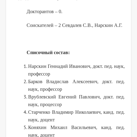
Докторантов – 0.
Соискателей – 2 Севдалев С.В., Нарскин А.Г.
Списочный состав:
Нарскин Геннадий Иванович, докт. пед. наук,
профессор
Барков Владислав Алексеевич, докт. пед.
наук, профессор
Врублевский Евгений Павлович, докт. пед.
наук, процессор
Старченко Владимир Николаевич, канд. пед.
наук, доцент
Коняхин Михаил Васильевич, канд. пед.
наук, доцент