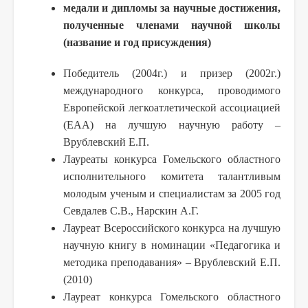
медали и дипломы за научные достижения,
полученные членами научной школы
(название и год присуждения)
Победитель (2004г.) и призер (2002г.)
международного конкурса, проводимого
Европейской легкоатлетической ассоциацией
(ЕАА) на лучшую научную работу –
Врублевский Е.П.
Лауреаты конкурса Гомельского областного
исполнительного комитета талантливым
молодым ученым и специалистам за 2005 год
Севдалев С.В., Нарскин А.Г.
Лауреат Всероссийского конкурса на лучшую
научную книгу в номинации «Педагогика и
методика преподавания» – Врублевский Е.П.
(2010)
Лауреат конкурса Гомельского областного