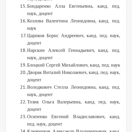
Бондаренко Алла Евгеньевна, канд. пед.
наук, доцент
Козлова Валентина Леонидовна, канд. пед.
наук
Цариков Борис Андреевич, канд. пед. наук,
доцент
Нарскин Алексей Геннадьевич, канд. пед.
наук, доцент
Блоцкий Сергей Михайлович, канд. пед. наук
Дворак Виталий Николаевич, канд. пед. наук,
доцент
Володкович Стелла Леонидовна, канд. пед.
наук, доцент
Тозик Ольга Валерьевна, канд. пед. наук,
доцент
Осипенко Евгений Владиславович, канд.
пед. наук, доцент
Ключников Александр Владимирович, канд.