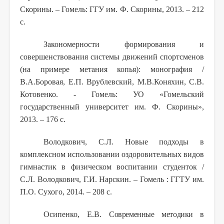
Скорины. – Гомель: ГГУ им. Ф. Скорины, 2013. – 212
с.
Закономерности формирования и
совершенствования системы движений спортсменов
(на примере метания копья): монография /
В.А.Боровая, Е.П. Врублевский, М.В.Коняхин, С.В.
Котовенко. - Гомель: УО «Гомельский
государственный университет им. Ф. Скорины»,
2013. – 176 с.
Володкович, С.Л. Новые подходы в
комплексном использовании оздоровительных видов
гимнастик в физическом воспитании студенток /
С.Л. Володкович, Г.И. Нарскин. – Гомель : ГГТУ им.
П.О. Сухого, 2014. – 208 с.
Осипенко, Е.В.
Современные методики в