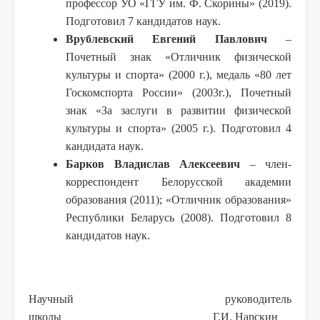
профессор УО «ГГУ им. Ф. Скорины» (2019).
Подготовил 7 кандидатов наук.
Врублевский Евгений Павлович
–
Почетный знак «Отличник физической
культуры и спорта» (
2000 г
.), медаль «80 лет
Госкомспорта России» (2003г.), Почетный
знак «За заслуги в развитии физической
культуры и спорта» (
2005 г
.). Подготовил 4
кандидата наук.
Барков Владислав Алексеевич
– член-
корреспондент Белорусской академии
образования (2011); «Отличник образования»
Республики Беларусь (2008). Подготовил 8
кандидатов наук.
Научный руководитель
школы Г.И. Нарскин