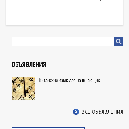
SEARCH
Search
ОБЪЯВЛЕНИЯ
Китайский язык для начинающих
ВСЕ ОБЪЯВЛЕНИЯ