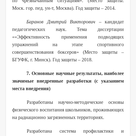
по чрезвычайным ситуациям». (Место защиты:
Моск. гор. пед. ун-т, Москва). Год защиты – 2014.
Баранов Дмитрий Викторович
– кандидат
педагогических наук. Тема диссертации
««Эффективность применения подводящих
упражнений на этапе спортивного
совершенствования боксеров» (Место защиты –
БГУФК, г. Минск). Год защиты – 2018.
7. Основные научные результаты, наиболее
значимые внедренные разработки (с указанием
места внедрения)
Разработаны научно-методические основы
физического воспитания школьников, проживающих
на радиационно загрязненных территориях.
Разработана система профилактики и