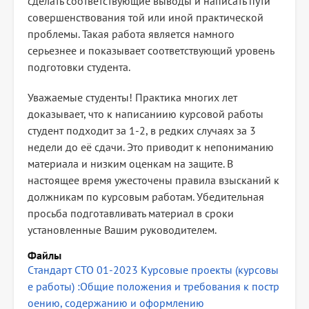
сделать соответствующие выводы и написать пути
совершенствования той или иной практической
проблемы. Такая работа является намного
серьезнее и показывает соответствующий уровень
подготовки студента.
Уважаемые студенты! Практика многих лет
доказывает, что к написаниию курсовой работы
студент подходит за 1-2, в редких случаях за 3
недели до её сдачи. Это приводит к непониманию
материала и низким оценкам на защите. В
настоящее время ужесточены правила взысканий к
должникам по курсовым работам. Убедительная
просьба подготавливать материал в сроки
установленные Вашим руководителем.
Файлы
Cтандарт СТО 01-2023 Курсовые проекты (курсовы
е работы) :Общие положения и требования к постр
оению, содержанию и оформлению