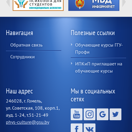
Навигация
Полезные ссылки
Обратная связь
Обучающие курсы ГГУ-
Профи
Сотрудники
ИПКиП приглашает на
обучающие курсы
Наш адрес
Мы в социальных
сетях
246028, г. Гомель,
ул. Советская, 108, корп.1,
ауд. 1-24, т.51-21-49
phys-culture@gsu.by