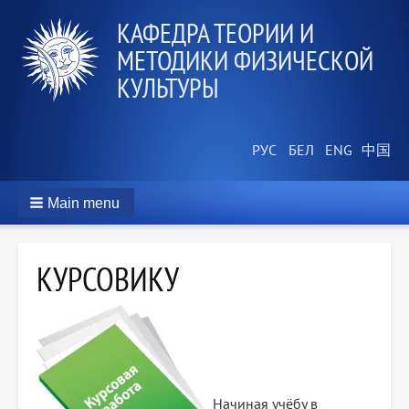
КАФЕДРА ТЕОРИИ И
МЕТОДИКИ ФИЗИЧЕСКОЙ
КУЛЬТУРЫ
Main menu
КУРСОВИКУ
Начиная учёбу в