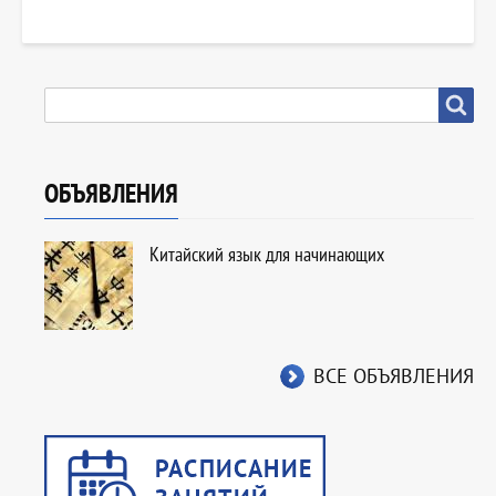
SEARCH
Search
ОБЪЯВЛЕНИЯ
Китайский язык для начинающих
ВСЕ ОБЪЯВЛЕНИЯ