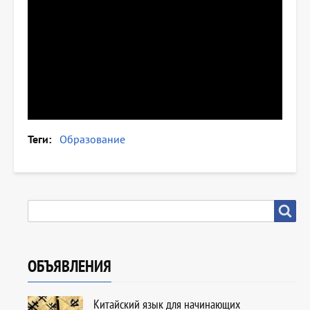
Теги
Образование
SEARCH
Search
ОБЪЯВЛЕНИЯ
Китайский язык для начинающих