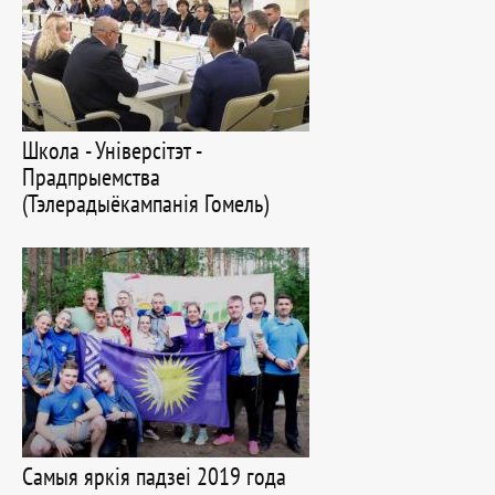
Школа - Універсітэт -
Прадпрыемства
(Тэлерадыёкампанія Гомель)
Самыя яркія падзеі 2019 года