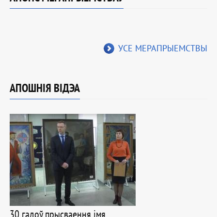
УСЕ МЕРАПРЫЕМСТВЫ
АПОШНІЯ ВІДЭА
30 гадоў прысваення імя