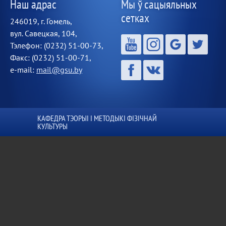
Наш адрас
Мы ў сацыяльных
сетках
246019, г. Гомель,
вул. Савецкая, 104,
Тэлефон: (0232) 51-00-73,
Факс: (0232) 51-00-71,
e-mail:
mail@gsu.by
КАФЕДРА ТЭОРЫІ І МЕТОДЫКІ ФІЗІЧНАЙ
КУЛЬТУРЫ