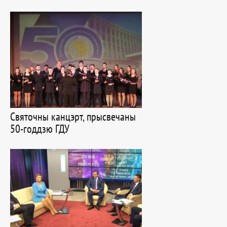
Святочны канцэрт, прысвечаны
50-годдзю ГДУ